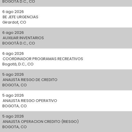
BOGOTÁ D.C., CO
6 ago 2026
BE JEFE URGENCIAS
Girardot, CO
6 ago 2026
AUXILIAR INVENTARIOS
BOGOTÁ D.C., CO
6 ago 2026
COORDINADOR PROGRAMAS RECREATIVOS
Bogotá, D.C., CO
5 ago 2026
ANALISTA RIESGO DE CREDITO
BOGOTA, CO
5 ago 2026
ANALISTA RIESGO OPERATIVO
BOGOTA, CO
5 ago 2026
ANALISTA OPERACION CREDITO (RIESGO)
BOGOTA, CO