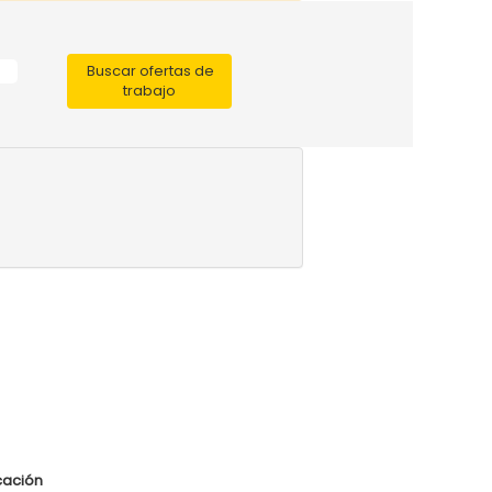
cación