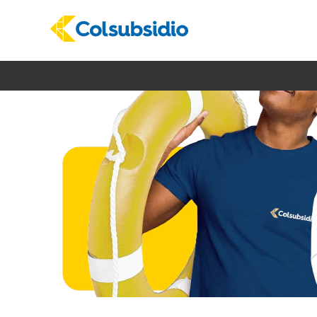
Hotelería
y
turismo