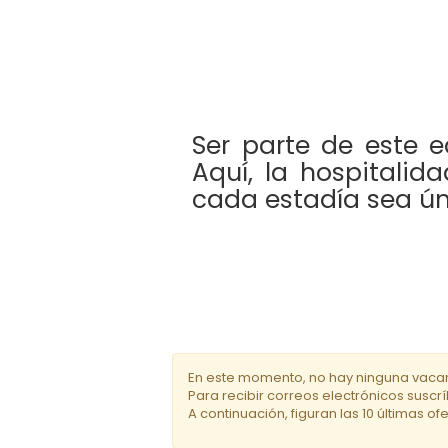
Ser parte de este 
Aquí, la hospitali
cada estadía sea úni
En este momento, no hay ninguna vacan
Para recibir correos electrónicos susc
A continuación, figuran las 10 últimas o