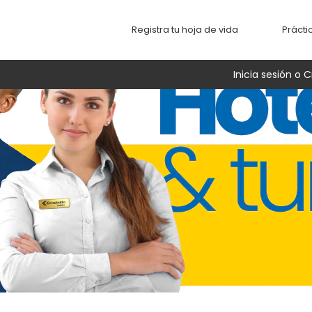
Registra tu hoja de vida
Prácti
Inicia sesión o C