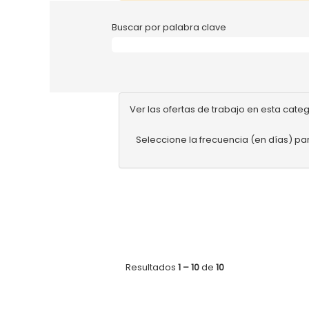
Buscar por palabra clave
Ver las ofertas de trabajo en esta cate
Seleccione la frecuencia (en días) par
Resultados
1 – 10
de
10