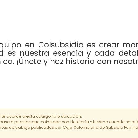
equipo en Colsubsidio es crear mom
dad es nuestra esencia y cada deta
ca. ¡Únete y haz historia con nosotr
te acorde a esta categoría o ubicación.
ríbase a puestos que coincidan con Hotelería y turismo cuando se pu
fertas de trabajo publicadas por Caja Colombiana de Subsidio Familiar 