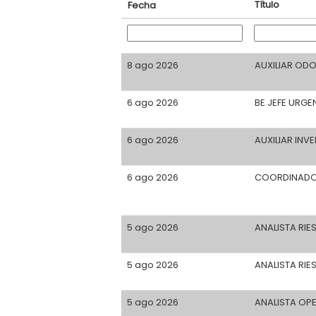
Título
Fecha
8 ago 2026
AUXILIAR OD
6 ago 2026
BE JEFE URGE
6 ago 2026
AUXILIAR INV
6 ago 2026
COORDINADO
5 ago 2026
ANALISTA RIE
5 ago 2026
ANALISTA RI
5 ago 2026
ANALISTA OP