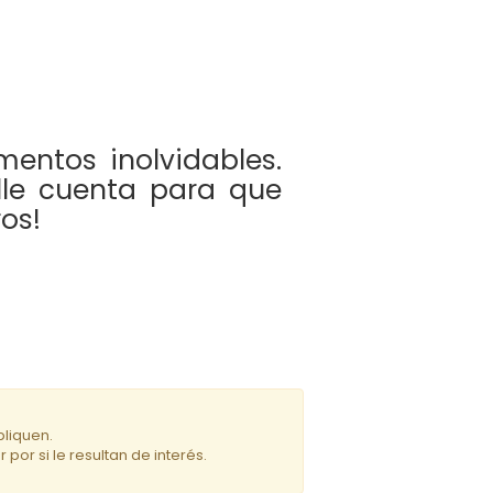
entos inolvidables.
lle cuenta para que
os!
bliquen.
por si le resultan de interés.