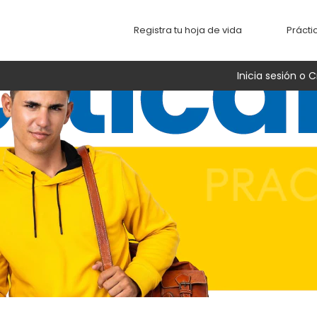
Registra tu hoja de vida
Prácti
Inicia sesión o C