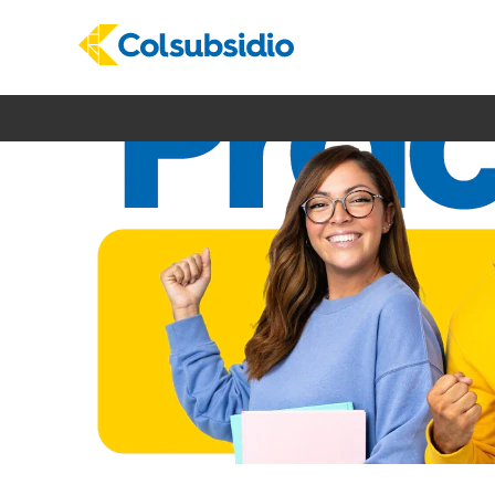
Prácticas
Talento
Colsubsidio