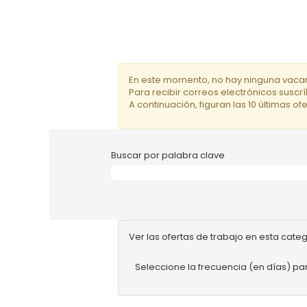
En este momento, no hay ninguna vacan
Para recibir correos electrónicos susc
A continuación, figuran las 10 últimas o
Buscar por palabra clave
Ver las ofertas de trabajo en esta cate
Seleccione la frecuencia (en días) par