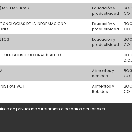
) MATEMATICAS
Educación y
BOG
productividad
CO
TECNOLOGÍAS DE LA INFORMACIÓN Y
Educación y
BOG
ONES
productividad
CO
STOS
Educación y
BOG
productividad
CO
 CUENTA INSTITUCIONAL (SALUD)
BOG
D.C.
TA
Alimentos y
BOG
Bebidas
CO
INISTRATIVO I
Alimentos y
BOG
Bebidas
CO
lítica de privacidad y tratamiento de datos personales