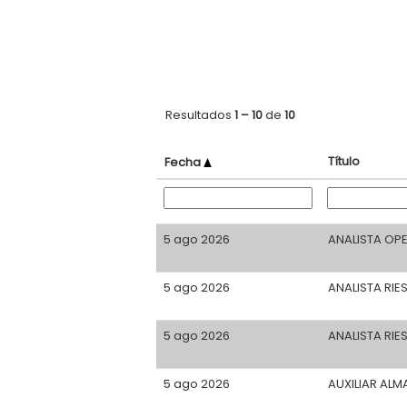
Resultados
1 – 10
de
10
Título
Fecha
5 ago 2026
ANALISTA OP
5 ago 2026
ANALISTA RI
5 ago 2026
ANALISTA RIE
5 ago 2026
AUXILIAR AL