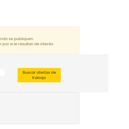
ando se publiquen.
por si le resultan de interés.