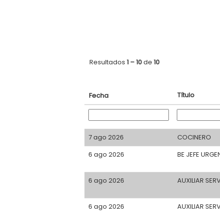
Resultados
1 – 10
de
10
Título
Fecha
7 ago 2026
COCINERO
6 ago 2026
BE JEFE URGE
6 ago 2026
AUXILIAR SER
6 ago 2026
AUXILIAR SER