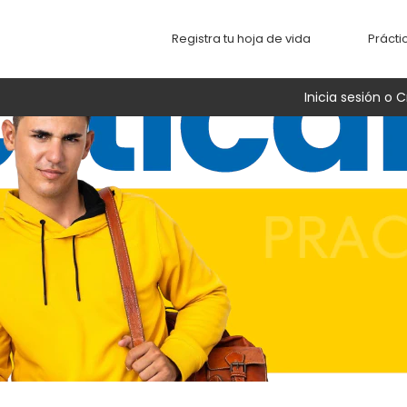
Registra tu hoja de vida
Prácti
Inicia sesión o C