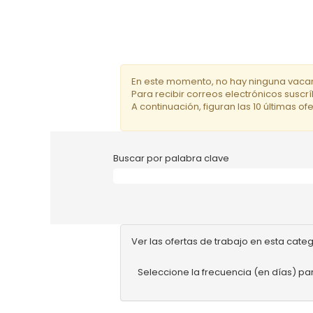
En este momento, no hay ninguna vacan
Para recibir correos electrónicos susc
A continuación, figuran las 10 últimas o
Buscar por palabra clave
Ver las ofertas de trabajo en esta cate
Seleccione la frecuencia (en días) par