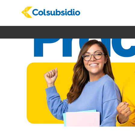
Prácticas
Talento
Colsubsidio