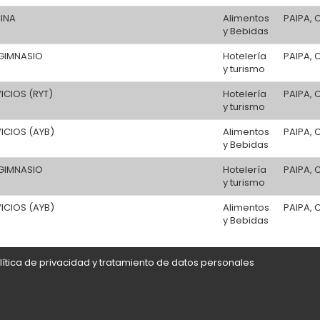
CINA
Alimentos
PAIPA, 
y Bebidas
GIMNASIO
Hotelería
PAIPA, 
y turismo
VICIOS (RYT)
Hotelería
PAIPA, 
y turismo
VICIOS (AYB)
Alimentos
PAIPA, 
y Bebidas
GIMNASIO
Hotelería
PAIPA, 
y turismo
VICIOS (AYB)
Alimentos
PAIPA, 
y Bebidas
lítica de privacidad y tratamiento de datos personales