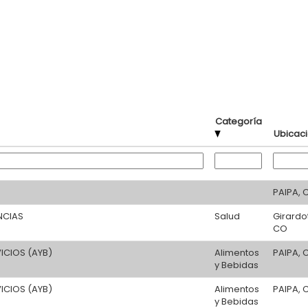
Categoría
Ubicac
PAIPA, 
NCIAS
Salud
Girardot
CO
VICIOS (AYB)
Alimentos
PAIPA, 
y Bebidas
VICIOS (AYB)
Alimentos
PAIPA, 
y Bebidas