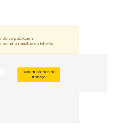
ando se publiquen.
por si le resultan de interés.