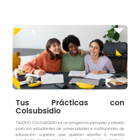
Tus Prácticas con
Colsubsidio
TALENTO COLSUBSIDIO es un programa pensado y creado
para los estudiantes de universidades e instituciones de
educación superior, que quieran aportar a nuestra