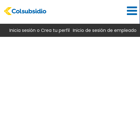
Inicia sesión o Crea tu perfil
Inicio de sesión de empleado