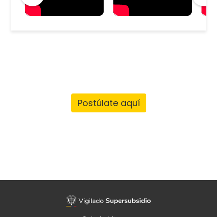
Postúlate aquí