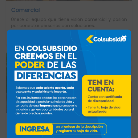
Comercial
Únete al equipo que tiene visión comercial y pasión
por conectar personas con soluciones.
✖
Ver ofertas
Crédito y seguros
Únete al equipo que genera soluciones financieras y
de protección que impactan las vidas de los