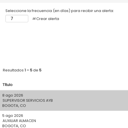
Seleccione la frecuencia (en días) para recibir una alerta:
Crear alerta
Resultados
1 – 5
de
5
Título
8 ago 2026
SUPERVISOR SERVICIOS AYB
BOGOTA, CO
5 ago 2026
AUXILIAR ALMACEN
BOGOTA, CO