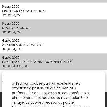
5 ago 2026
PROFESOR (A) MATEMATICAS
BOGOTA, CO
5 ago 2026
DOCENTE COSTOS
BOGOTA, CO
4 ago 2026
AUXILIAR ADMINISTRATIVO I
BOGOTA, CO
4 ago 2026
EJECUTIVO DE CUENTA INSTITUCIONAL (SALUD)
BOGOTÁ D.C., CO
4 ago 2026
AUXILIAR SERVICIOS (AYB)
PAIPA, CO
Utilizamos cookies para ofrecerle la mejor
experiencia posible en el sitio web. Sus
preferencias de cookies se almacenarán en el
almacenamiento local de su navegador. Esto
incluye las cookies necesarias para el