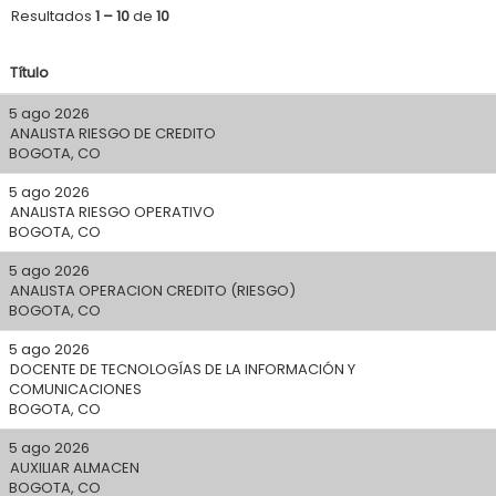
Resultados
1 – 10
de
10
Título
5 ago 2026
ANALISTA RIESGO DE CREDITO
BOGOTA, CO
5 ago 2026
ANALISTA RIESGO OPERATIVO
BOGOTA, CO
5 ago 2026
ANALISTA OPERACION CREDITO (RIESGO)
BOGOTA, CO
5 ago 2026
DOCENTE DE TECNOLOGÍAS DE LA INFORMACIÓN Y
COMUNICACIONES
BOGOTA, CO
5 ago 2026
AUXILIAR ALMACEN
BOGOTA, CO