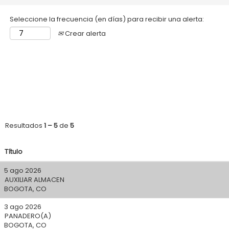
Seleccione la frecuencia (en días) para recibir una alerta:
Crear alerta
Resultados
1 – 5
de
5
Título
5 ago 2026
AUXILIAR ALMACEN
BOGOTA, CO
3 ago 2026
PANADERO(A)
BOGOTA, CO