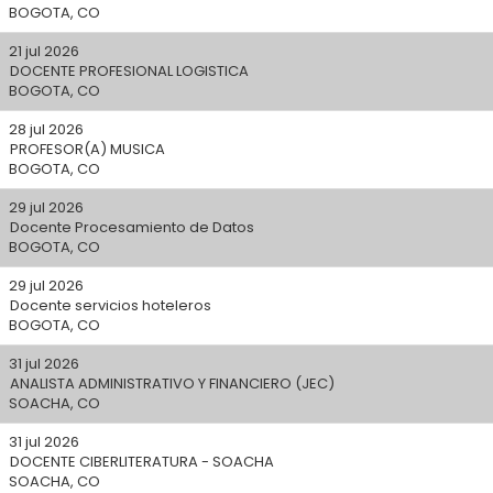
BOGOTA, CO
21 jul 2026
DOCENTE PROFESIONAL LOGISTICA
BOGOTA, CO
28 jul 2026
PROFESOR(A) MUSICA
BOGOTA, CO
29 jul 2026
Docente Procesamiento de Datos
BOGOTA, CO
29 jul 2026
Docente servicios hoteleros
BOGOTA, CO
31 jul 2026
ANALISTA ADMINISTRATIVO Y FINANCIERO (JEC)
SOACHA, CO
31 jul 2026
DOCENTE CIBERLITERATURA - SOACHA
SOACHA, CO