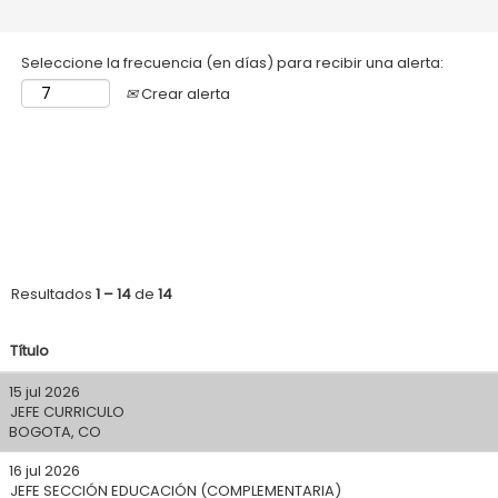
Seleccione la frecuencia (en días) para recibir una alerta:
Crear alerta
Resultados
1 – 14
de
14
Título
15 jul 2026
JEFE CURRICULO
BOGOTA, CO
16 jul 2026
JEFE SECCIÓN EDUCACIÓN (COMPLEMENTARIA)