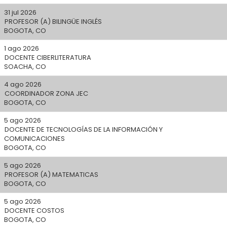
31 jul 2026
PROFESOR (A) BILINGÜE INGLÉS
BOGOTA, CO
1 ago 2026
DOCENTE CIBERLITERATURA
SOACHA, CO
4 ago 2026
COORDINADOR ZONA JEC
BOGOTA, CO
5 ago 2026
DOCENTE DE TECNOLOGÍAS DE LA INFORMACIÓN Y
COMUNICACIONES
BOGOTA, CO
5 ago 2026
PROFESOR (A) MATEMATICAS
BOGOTA, CO
5 ago 2026
DOCENTE COSTOS
BOGOTA, CO