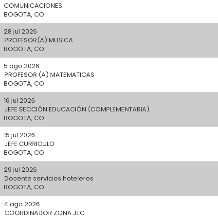
COMUNICACIONES
BOGOTA, CO
28 jul 2026
PROFESOR(A) MUSICA
BOGOTA, CO
5 ago 2026
PROFESOR (A) MATEMATICAS
BOGOTA, CO
16 jul 2026
JEFE SECCIÓN EDUCACIÓN (COMPLEMENTARIA)
BOGOTA, CO
15 jul 2026
JEFE CURRICULO
BOGOTA, CO
29 jul 2026
Docente servicios hoteleros
BOGOTA, CO
4 ago 2026
COORDINADOR ZONA JEC