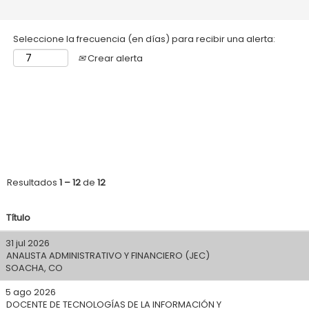
Seleccione la frecuencia (en días) para recibir una alerta:
Crear alerta
Resultados
1 – 12
de
12
Título
31 jul 2026
ANALISTA ADMINISTRATIVO Y FINANCIERO (JEC)
SOACHA, CO
5 ago 2026
DOCENTE DE TECNOLOGÍAS DE LA INFORMACIÓN Y