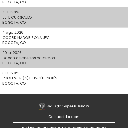
BOGOTA, CO
15 jul 2026
JEFE CURRICULO
BOGOTA, CO
4 ago 2026
COORDINADOR ZONA JEC
BOGOTA, CO
29 jul 2026
Docente servicios hoteleros
BOGOTA, CO
31 jul 2026
PROFESOR (A) BILINGÜE INGLÉS
BOGOTA, CO
Colsubsidio.com
Política de privacidad y tratamiento de datos