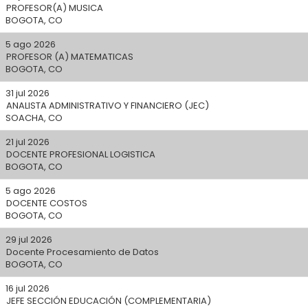
PROFESOR(A) MUSICA
BOGOTA, CO
5 ago 2026
PROFESOR (A) MATEMATICAS
BOGOTA, CO
31 jul 2026
ANALISTA ADMINISTRATIVO Y FINANCIERO (JEC)
SOACHA, CO
21 jul 2026
DOCENTE PROFESIONAL LOGISTICA
BOGOTA, CO
5 ago 2026
DOCENTE COSTOS
BOGOTA, CO
29 jul 2026
Docente Procesamiento de Datos
BOGOTA, CO
16 jul 2026
JEFE SECCIÓN EDUCACIÓN (COMPLEMENTARIA)