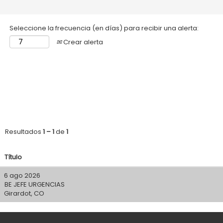
Seleccione la frecuencia (en días) para recibir una alerta:
Crear alerta
Resultados
1 – 1
de
1
Título
6 ago 2026
BE JEFE URGENCIAS
Girardot, CO