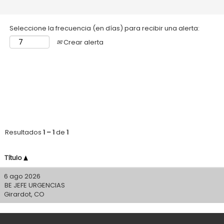
Seleccione la frecuencia (en días) para recibir una alerta:
Crear alerta
Resultados
1 – 1
de
1
Título
6 ago 2026
BE JEFE URGENCIAS
Girardot, CO