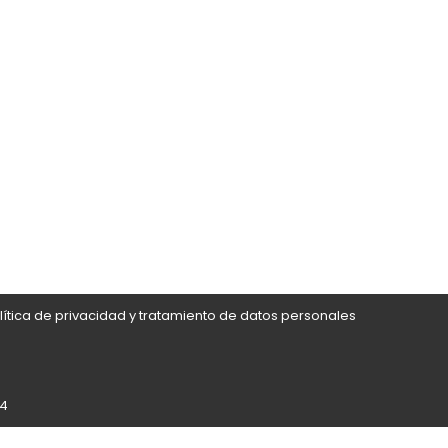
lítica de privacidad y tratamiento de datos personales
24