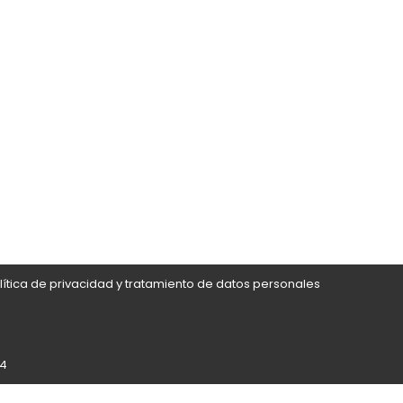
lítica de privacidad y tratamiento de datos personales
24