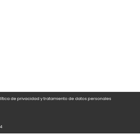
lítica de privacidad y tratamiento de datos personales
24