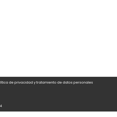
lítica de privacidad y tratamiento de datos personales
24