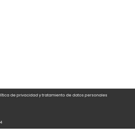
lítica de privacidad y tratamiento de datos personales
24