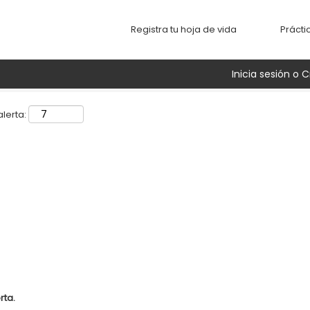
Buscar por ubicación
Registra tu hoja de vida
Prácti
Inicia sesión o C
lerta:
rta.