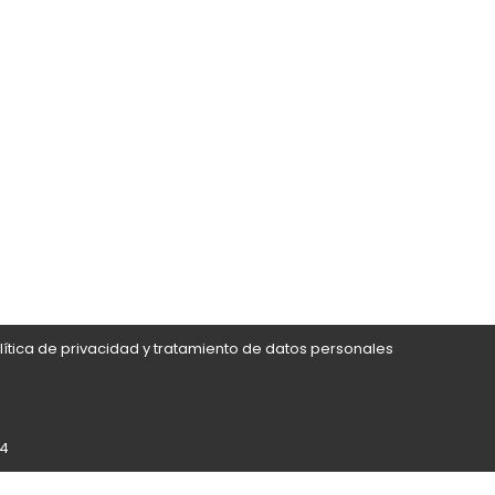
lítica de privacidad y tratamiento de datos personales
24