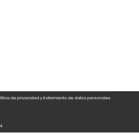
lítica de privacidad y tratamiento de datos personales
24