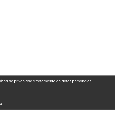
lítica de privacidad y tratamiento de datos personales
24