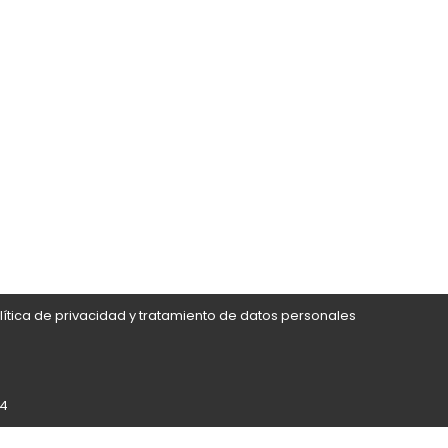
lítica de privacidad y tratamiento de datos personales
24