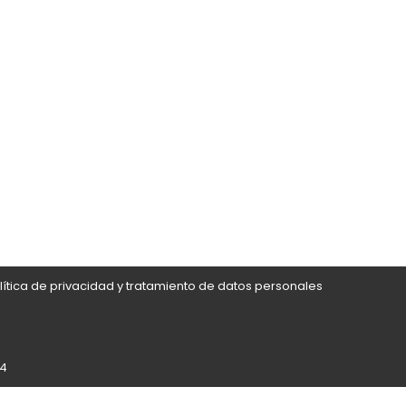
lítica de privacidad y tratamiento de datos personales
24