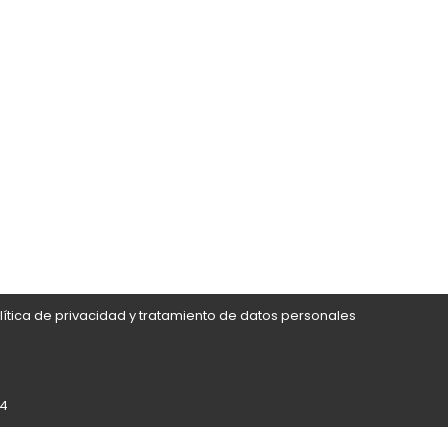
lítica de privacidad y tratamiento de datos personales
24