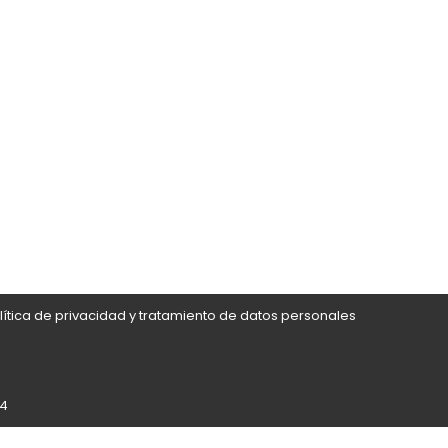
lítica de privacidad y tratamiento de datos personales
24