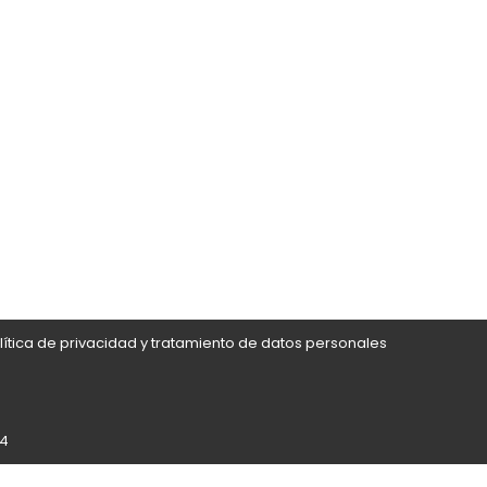
lítica de privacidad y tratamiento de datos personales
24