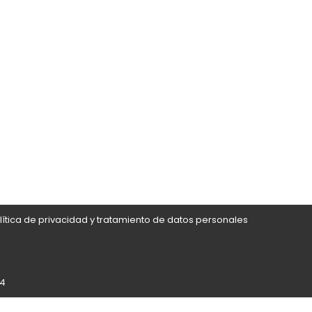
lítica de privacidad y tratamiento de datos personales
24