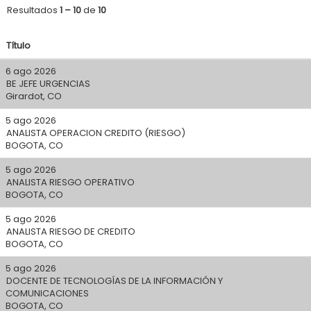
Resultados
1 – 10
de
10
Título
6 ago 2026
BE JEFE URGENCIAS
Girardot, CO
5 ago 2026
ANALISTA OPERACION CREDITO (RIESGO)
BOGOTA, CO
5 ago 2026
ANALISTA RIESGO OPERATIVO
BOGOTA, CO
5 ago 2026
ANALISTA RIESGO DE CREDITO
BOGOTA, CO
5 ago 2026
DOCENTE DE TECNOLOGÍAS DE LA INFORMACIÓN Y
COMUNICACIONES
BOGOTA, CO