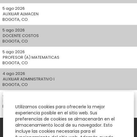
5 ago 2026
AUXILIAR ALMACEN
BOGOTA, CO
5 ago 2026
DOCENTE COSTOS
BOGOTA, CO
5 ago 2026
PROFESOR (A) MATEMATICAS
BOGOTA, CO
4 ago 2026
AUXILIAR ADMINISTRATIVO I
BOGOTA, CO
4 ago 2026
EJECUTIVO DE CUENTA INSTITUCIONAL (SALUD)
BOGOTÁ D.C., CO
Utilizamos cookies para ofrecerle la mejor
experiencia posible en el sitio web. Sus
preferencias de cookies se almacenarán en el
almacenamiento local de su navegador. Esto
incluye las cookies necesarias para el