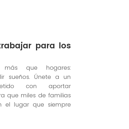
rabajar para los
s más que hogares:
r sueños. Únete a un
etido con aportar
ra que miles de familias
 el lugar que siempre