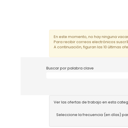
En este momento, no hay ninguna vacan
Para recibir correos electrónicos susc
A continuación, figuran las 10 últimas o
Buscar por palabra clave
Ver las ofertas de trabajo en esta cate
Seleccione la frecuencia (en días) par