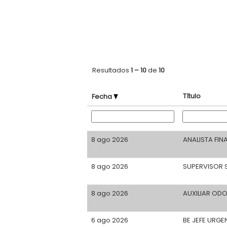
Resultados
1 – 10
de
10
Título
Fecha
8 ago 2026
ANALISTA FIN
8 ago 2026
SUPERVISOR 
8 ago 2026
AUXILIAR OD
6 ago 2026
BE JEFE URGE