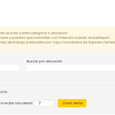
te acorde a esta categoría o ubicación.
ríbase a puestos que coincidan con Vivienda cuando se publiquen.
fertas de trabajo publicadas por Caja Colombiana de Subsidio Familiar 
Buscar por ubicación
goría
a recibir una alerta: