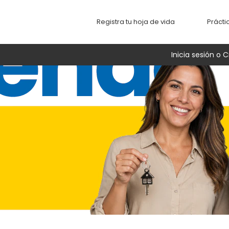
Registra tu hoja de vida
Prácti
Inicia sesión o C