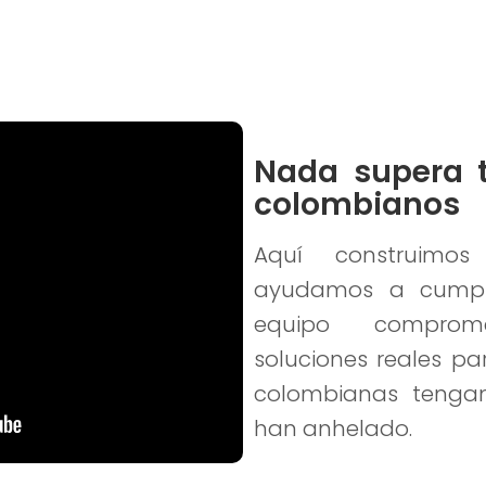
Nada supera t
colombianos
Aquí construimo
ayudamos a cumpli
equipo comprom
soluciones reales pa
colombianas tengan
han anhelado.