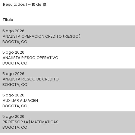
Resultados
1 – 10
de
10
Título
5 ago 2026
ANALISTA OPERACION CREDITO (RIESGO)
BOGOTA, CO
5 ago 2026
ANALISTA RIESGO OPERATIVO
BOGOTA, CO
5 ago 2026
ANALISTA RIESGO DE CREDITO
BOGOTA, CO
5 ago 2026
AUXILIAR ALMACEN
BOGOTA, CO
5 ago 2026
PROFESOR (A) MATEMATICAS
BOGOTA, CO