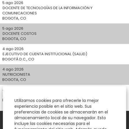
5 ago 2026
DOCENTE DE TECNOLOGÍAS DE LA INFORMACIÓN Y
COMUNICACIONES
BOGOTA, CO
5 ago 2026
DOCENTE COSTOS
BOGOTA, CO
4 ago 2026
EJECUTIVO DE CUENTA INSTITUCIONAL (SALUD)
BOGOTÁ D.C., CO
4 ago 2026
NUTRICIONISTA
BOGOTA, CO
4 ago 2026
AUXILIAR ADMINISTRATIVO I
BOGOTA, CO
Utilizamos cookies para ofrecerle la mejor
experiencia posible en el sitio web. Sus
preferencias de cookies se almacenarán en el
almacenamiento local de su navegador. Esto
incluye las cookies necesarias para el